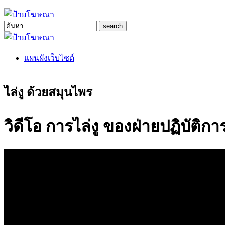
แผนผังเว็บไซต์
ไล่งู ด้วยสมุนไพร
วิดีโอ การไล่งู ของฝ่ายปฏิบัติการ