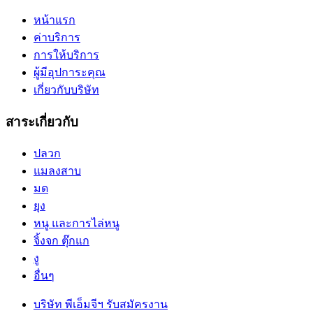
หน้าแรก
ค่าบริการ
การให้บริการ
ผู้มีอุปการะคุณ
เกี่ยวกับบริษัท
สาระเกี่ยวกับ
ปลวก
แมลงสาบ
มด
ยุง
หนู และการไล่หนู
จิ้งจก ตุ๊กแก
งู
อื่นๆ
บริษัท พีเอ็มจีฯ รับสมัครงาน