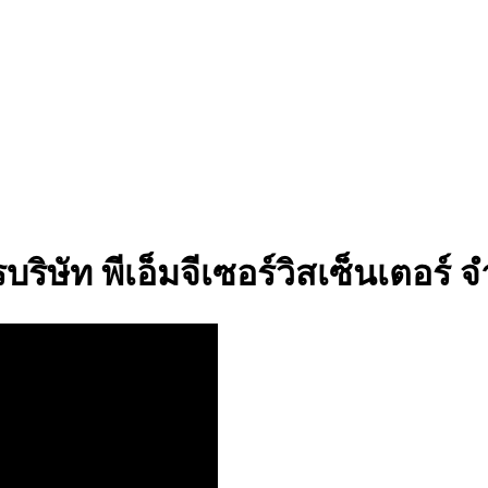
บริษัท พีเอ็มจีเซอร์วิสเซ็นเตอร์ จ