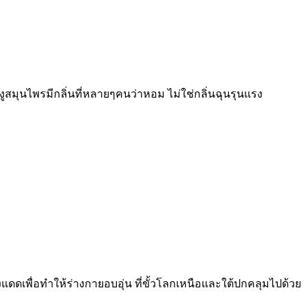
งูสมุนไพรมีกลิ่นที่หลายๆคนว่าหอม ไม่ใช่กลิ่นฉุนรุนแรง
ารแสงแดดเพื่อทำให้ร่างกายอบอุ่น ที่ขั้วโลกเหนือและใต้ปกคลุมไปด้วย