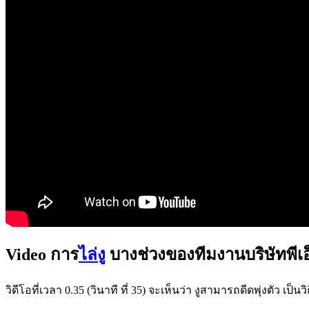
Video การ
ไล่งู
บางช่วงของทีมงานบริษัทพีเอ็
วิดีโอที่เวลา 0.35 (วินาที ที่ 35) จะเห็นว่า งูสามารถดีดพุ่งตัว 