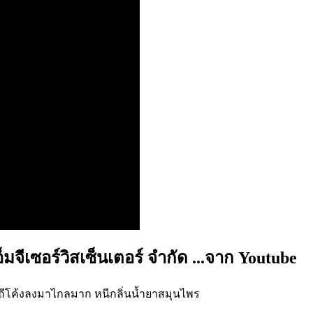
มจีเซอร์วิสเซ็นเตอร์ จำกัด ...จาก Youtube
เป็นวิถีโค้งลงมาไกลมาก หนีกลิ่นน้ำยาสมุนไพร