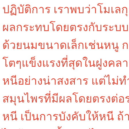
ปฏิบัติการ เราพบว่าโมเลก
ผลกระทบโดยตรงกับระบบภา
ด้วยนมขนาดเล็กเช่นหนู ก
โตๆแข็งแรงที่สุดในฝูงคล
หนีอย่างน่าสงสาร แต่ไม่ทำ
สมุนไพรที่มีผลโดยตรงต่อ
หนี เป็นการบังคับให้หนี