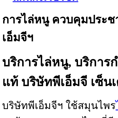
การไล่หนู ควบคุมประชา
เอ็มจีฯ
บริการไล่หนู, บริการ
แท้ บริษัทพีเอ็มจี เซ็น
บริษัทพีเอ็มจีฯ ใช้สมุนไพร