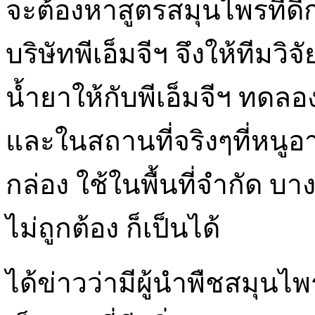
จะต้องหาสูตรสมุนไพรที่ดี
บริษัทพีเอ็มจีฯ จึงให้ทีมว
น้ำยาให้กับพีเอ็มจีฯ ทดล
และในสถานที่จริงๆที่หนู
กล่อง ใช้ในพื้นที่จำกัด บ
ไม่ถูกต้อง ก็เป็นได้
ได้ข่าวว่ามีผู้นำพืชสมุน