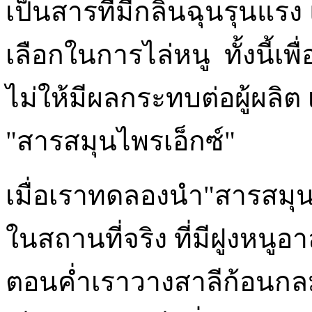
เป็นสารที่มีกลิ่นฉุนรุนแร
เลือกในการไล่หนู ทั้งนี้เพื
ไม่ให้มีผลกระทบต่อผู้ผลิต
"สารสมุนไพรเอ็กซ์"
เมื่อเราทดลองนำ"สารสมุนไ
ในสถานที่จริง ที่มีฝูงหนูอา
ตอนค่ำเราวางสาลีก้อนกลม 